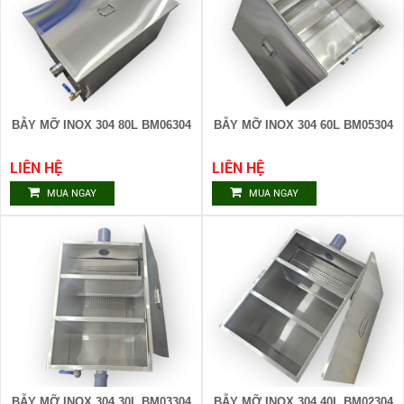
BẪY MỠ INOX 304 80L BM06304
BẪY MỠ INOX 304 60L BM05304
LIÊN HỆ
LIÊN HỆ
MUA NGAY
MUA NGAY
BẪY MỠ INOX 304 30L BM03304
BẪY MỠ INOX 304 40L BM02304