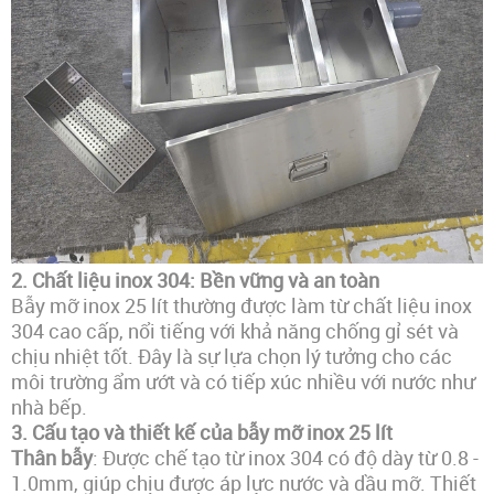
2.
Chất liệu inox 304: Bền vững và an toàn
Bẫy mỡ inox 25 lít thường được làm từ chất liệu inox
304 cao cấp, nổi tiếng với khả năng chống gỉ sét và
chịu nhiệt tốt. Đây là sự lựa chọn lý tưởng cho các
môi trường ẩm ướt và có tiếp xúc nhiều với nước như
nhà bếp.
3.
Cấu tạo và thiết kế của bẫy mỡ inox 25 lít
Thân bẫy
: Được chế tạo từ inox 304 có độ dày từ 0.8 -
1.0mm, giúp chịu được áp lực nước và dầu mỡ. Thiết