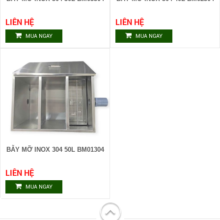
LIÊN HỆ
LIÊN HỆ
MUA NGAY
MUA NGAY
BẪY MỠ INOX 304 50L BM01304
LIÊN HỆ
MUA NGAY