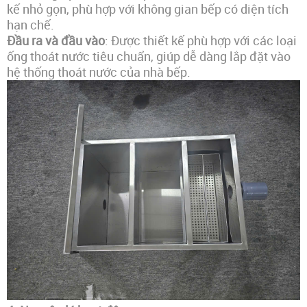
kế nhỏ gọn, phù hợp với không gian bếp có diện tích
hạn chế.
Đầu ra và đầu vào
: Được thiết kế phù hợp với các loại
ống thoát nước tiêu chuẩn, giúp dễ dàng lắp đặt vào
hệ thống thoát nước của nhà bếp.