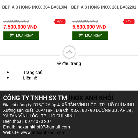
BẾP Á 3 HỌNG INOX 304 BA01304
BẾP Á 3 HỌNG INOX 201 BA02201
8.000.000 VNĐ
7.000.000 VNĐ
7.500.000 VNĐ
6.500.000 VNĐ
MUA NGAY
MUA NGAY
về đầu trang
Trang chủ
Liên hệ
CÔNG TY TNHH SX TM
INOX ANH KHÔI
Địa chỉ công ty: D13/12A ấp 4,
XÃ TÂN VĨNH LỘC . TP . HỒ CHÍ MINH
Xưởng sản xuất: C6A/18F .
Địa Chỉ XSX : 88 - 90 ĐƯỜNG 3B , ẤP 39 ,
XÃ TÂN VĨNH LỘC . TP . HỒ CHÍ MINH
Điện thoại: 0972 070 207
Email: inoxanhkhoi07@gmail.com
Website: www.
inoxanhkhoi.com