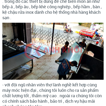
. trong đó các thiết bị dùng để chế biến món ăn như
bếp á , bếp âu , bếp khè công nghiệp , bếp hầm , bàn ,
kệ chậu rửa inox dành cho hệ thống nhà hàng khách
sạn .
- với đội ngũ nhân viên thợ lành nghề kết hợp cùng
máy móc hiện đại , chúng tôi luôn cho ra sản phẩm
chất lượng tốt , thẩm mỹ cao . ngoài ra chúng tôi còn
có chính sách bảo hành , bảo trì , dịch vụ hậu mãi