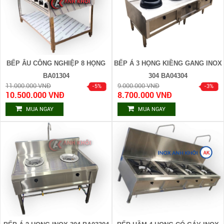
BẾP ÂU CÔNG NGHIỆP 8 HỌNG
BẾP Á 3 HỌNG KIỀNG GANG INOX
BA01304
304 BA04304
11.000.000 VNĐ
9.000.000 VNĐ
10.500.000 VNĐ
8.700.000 VNĐ
MUA NGAY
MUA NGAY