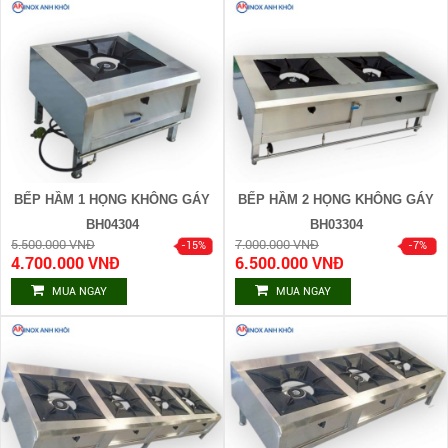
BẾP HẦM 1 HỌNG KHÔNG GÁY
BẾP HẦM 2 HỌNG KHÔNG GÁY
BH04304
BH03304
5.500.000 VNĐ
7.000.000 VNĐ
4.700.000 VNĐ
6.500.000 VNĐ
MUA NGAY
MUA NGAY