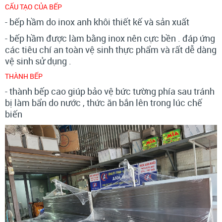
CẤU TẠO CỦA BẾP
- bếp hầm do inox anh khôi thiết kế và sản xuất
- bếp hầm được làm bằng inox nên cực bền . đáp ứng
các tiêu chí an toàn vệ sinh thực phẩm và rất dễ dàng
vệ sinh sử dụng .
THÀNH BẾP
- thành bếp cao giúp bảo vệ bức tường phía sau tránh
bị làm bẩn do nước , thức ăn bắn lên trong lúc chế
biến