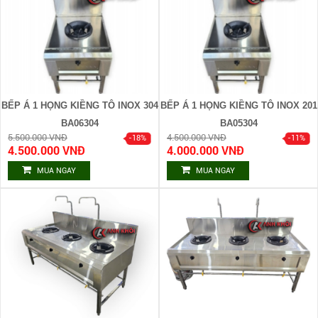
BẾP Á 1 HỌNG KIỀNG TÔ INOX 304
BẾP Á 1 HỌNG KIỀNG TÔ INOX 201
BA06304
BA05304
5.500.000 VNĐ
4.500.000 VNĐ
4.500.000 VNĐ
4.000.000 VNĐ
MUA NGAY
MUA NGAY