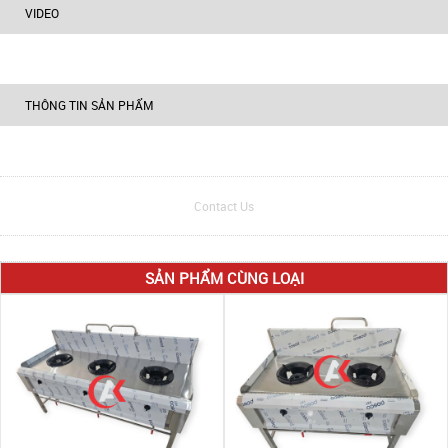
VIDEO
THÔNG TIN SẢN PHẨM
Contact Us
SẢN PHẨM CÙNG LOẠI