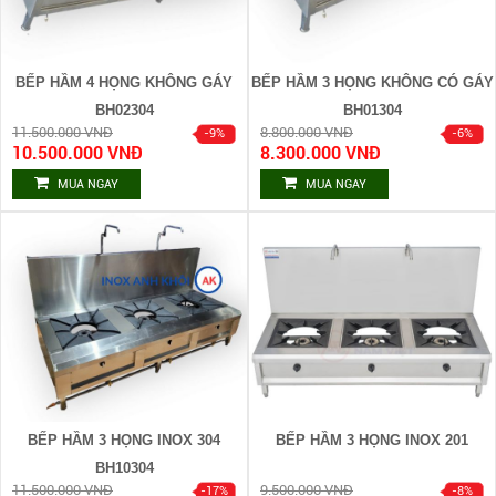
BẾP HẦM 4 HỌNG KHÔNG GÁY
BẾP HẦM 3 HỌNG KHÔNG CÓ GÁY
BH02304
BH01304
11.500.000 VNĐ
8.800.000 VNĐ
10.500.000 VNĐ
8.300.000 VNĐ
MUA NGAY
MUA NGAY
BẾP HẦM 3 HỌNG INOX 304
BẾP HẦM 3 HỌNG INOX 201
BH10304
11.500.000 VNĐ
9.500.000 VNĐ