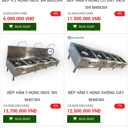
BẾP Á 2 HỌNG INOX 304 BA03304
BẾP HẦM 4 HỌNG CÓ GÁY INOX
304 BH08304
6.500.000 VNĐ
12.500.000 VNĐ
6.000.000 VNĐ
11.500.000 VNĐ
MUA NGAY
MUA NGAY
BẾP HẦM 5 HỌNG INOX 304
BẾP HẦM 5 HỌNG KHÔNG GÁY
BH07304
BH06304
14.500.000 VNĐ
13.500.000 VNĐ
13.700.000 VNĐ
12.500.000 VNĐ
MUA NGAY
MUA NGAY