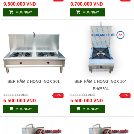
9.500.000 VNĐ
8.700.000 VNĐ
MUA NGAY
MUA NGAY
BẾP HẦM 2 HỌNG INOX 201
BẾP HẦM 1 HỌNG INOX 304
BH05304
7.000.000 VNĐ
6.000.000 VNĐ
6.500.000 VNĐ
5.500.000 VNĐ
MUA NGAY
MUA NGAY