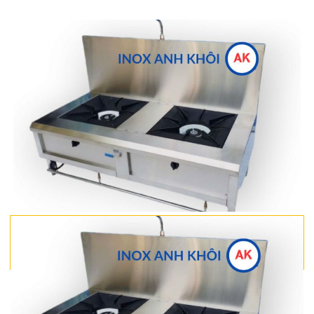
Bếp Hầm 2 Họng Inox 304 BH09304
8,500,000