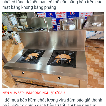
nhờ có tăng đơ nên bạn có thể cân bằng bếp trên các
mặt bằng không bằng phẳng
NÊN MUA BẾP HẦM CÔNG NGHIỆP Ở ĐÂU
- để mua bếp hầm chất lượng vừa đảm bảo giá thành
phải vừa có chính sách bảo trì tốt , thì bạn nên tìm