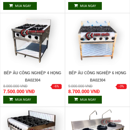
MUA NGAY
MUA NGAY
BẾP ÂU CÔNG NGHIỆP 4 HỌNG
BẾP ÂU CÔNG NGHIỆP 6 HỌNG
BA02304
BA02304
8.000.000 VNĐ
9.000.000 VNĐ
7.500.000 VNĐ
8.700.000 VNĐ
MUA NGAY
MUA NGAY