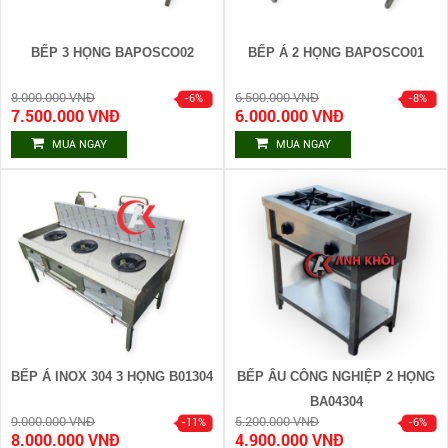
BẾP 3 HỌNG BAPOSCO02
BẾP Á 2 HỌNG BAPOSCO01
8.000.000 VNĐ
6.500.000 VNĐ
7.500.000 VNĐ
6.000.000 VNĐ
MUA NGAY
MUA NGAY
BẾP Á INOX 304 3 HỌNG B01304
BẾP ÂU CÔNG NGHIỆP 2 HỌNG
BA04304
9.000.000 VNĐ
5.200.000 VNĐ
8.000.000 VNĐ
4.900.000 VNĐ