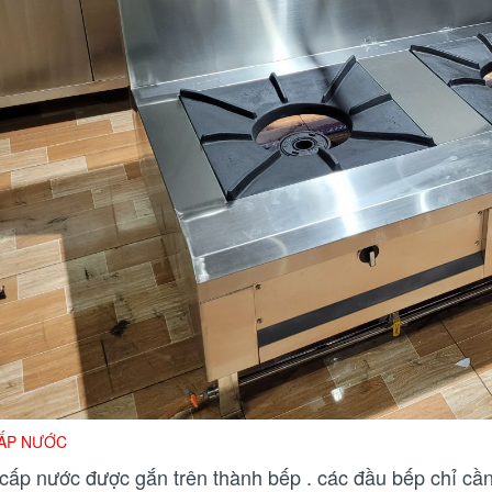
CẤP NƯỚC
i cấp nước được gắn trên thành bếp . các đầu bếp chỉ cần