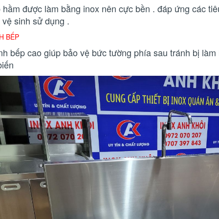
p hầm được làm bằng inox nên cực bền . đáp ứng các tiêu
 vệ sinh sử dụng .
H BẾP
ành bếp cao giúp bảo vệ bức tường phía sau tránh bị làm 
biến