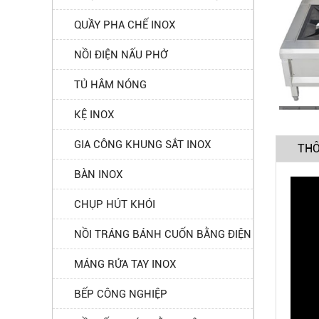
QUẦY PHA CHẾ INOX
NỒI ĐIỆN NẤU PHỞ
TỦ HÂM NÓNG
KỆ INOX
GIA CÔNG KHUNG SẮT INOX
THÔ
BÀN INOX
CHỤP HÚT KHÓI
NỒI TRÁNG BÁNH CUỐN BẰNG ĐIỆN
MÁNG RỬA TAY INOX
BẾP CÔNG NGHIỆP