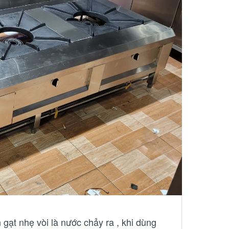
 gạt nhẹ vòi là nước chảy ra , khi dùng