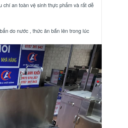
 chí an toàn vệ sinh thực phẩm và rất dễ
bẩn do nước , thức ăn bắn lên trong lúc