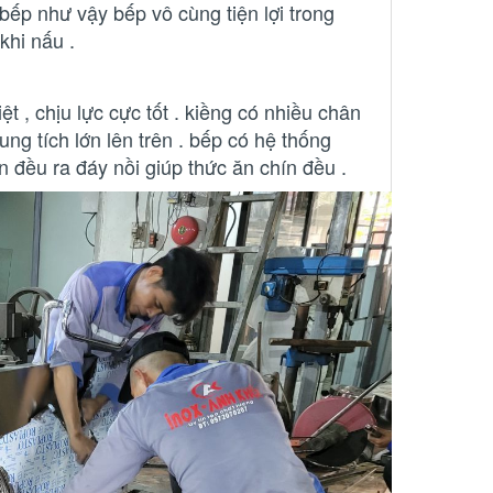
 bếp như vậy bếp vô cùng tiện lợi trong
khi nấu .
 , chịu lực cực tốt . kiềng có nhiều chân
ung tích lớn lên trên . bếp có hệ thống
n đều ra đáy nồi giúp thức ăn chín đều .