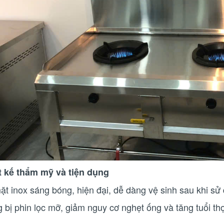
t kế thẩm mỹ và tiện dụng
ặt inox sáng bóng, hiện đại, dễ dàng vệ sinh sau khi sử
g bị phin lọc mỡ, giảm nguy cơ nghẹt ống và tăng tuổi th