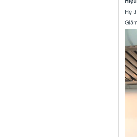
Hiệu
Hệ t
Giảm 