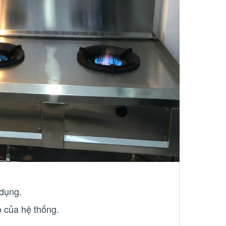
 dụng.
ọ của hệ thống.