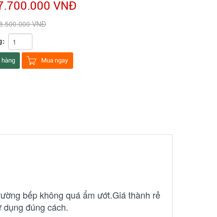
7.700.000 VNĐ
8.500.000 VNĐ
g:
 hàng
Mua ngay
trường bếp không quá ẩm ướt.Giá thành rẻ
ử dụng đúng cách.