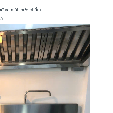
mỡ và mùi thực phẩm.
à.