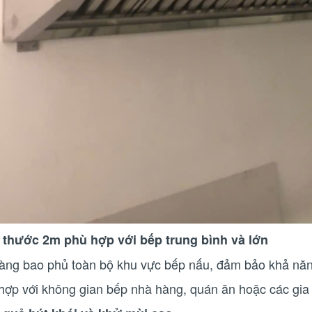
 thước 2m phù hợp với bếp trung bình và lớn
àng bao phủ toàn bộ khu vực bếp nấu, đảm bảo khả năng
hợp với không gian bếp nhà hàng, quán ăn hoặc các gia