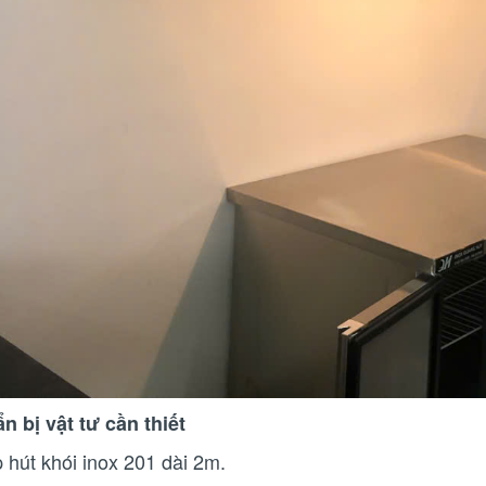
n bị vật tư cần thiết
 hút khói inox 201 dài 2m.