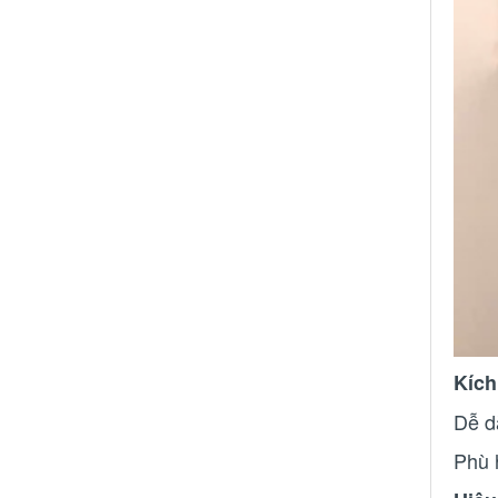
Kích
Dễ d
Phù 