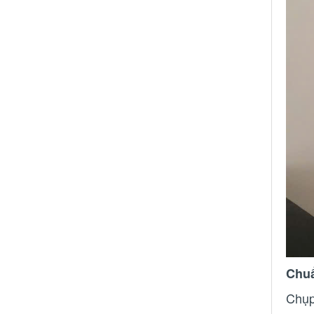
Chuẩ
Chụp