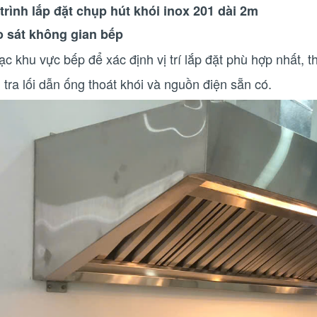
trình lắp đặt chụp hút khói inox 201 dài 2m
 sát không gian bếp
c khu vực bếp để xác định vị trí lắp đặt phù hợp nhất, t
tra lối dẫn ống thoát khói và nguồn điện sẵn có.