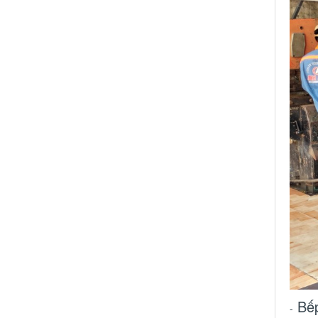
Bếp
-