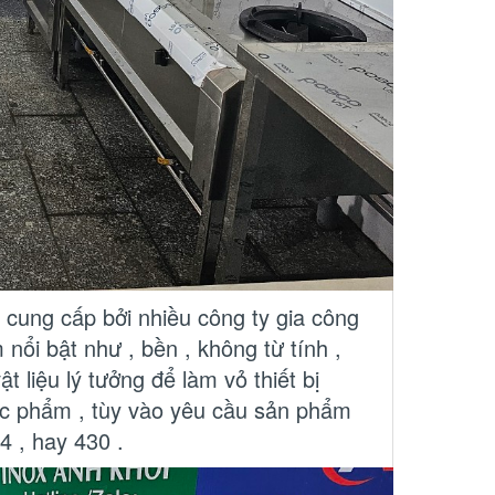
 cung cấp bởi nhiều công ty gia công
m nổi bật như , bền , không từ tính ,
 liệu lý tưởng để làm vỏ thiết bị
thực phẩm , tùy vào yêu cầu sản phẩm
4 , hay 430 .