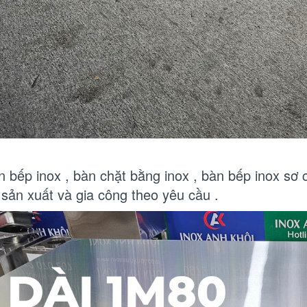
n bếp inox , bàn chặt bằng inox , bàn bếp inox sơ
 sản xuất và gia công theo yêu cầu .