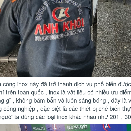
a công inox này đã trở thành dịch vụ phổ biến được
hí trên toàn quốc , inox là vật liệu có nhiều ưu điể
g gỉ , không bám bẩn và luôn sáng bóng , đây là vật
g công nghiệp , đặc biệt là các thiết bị chế biến 
gười ta dùng các loại inox khác nhau như 201 , 30