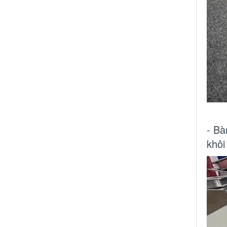
- Bà
khôi