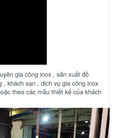
uyên gia công inox , sản xuất đồ
g , khách sạn , dịch vụ gia công inox
hoặc theo các mẫu thiết kế của khách