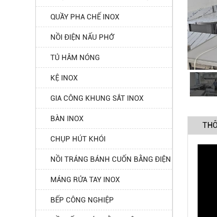
QUẦY PHA CHẾ INOX
NỒI ĐIỆN NẤU PHỞ
TỦ HÂM NÓNG
KỆ INOX
GIA CÔNG KHUNG SẮT INOX
BÀN INOX
THÔ
CHỤP HÚT KHÓI
NỒI TRÁNG BÁNH CUỐN BẰNG ĐIỆN
MÁNG RỬA TAY INOX
BẾP CÔNG NGHIỆP