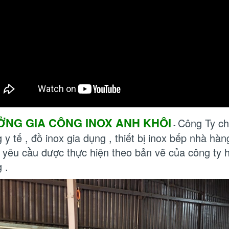
ỞNG GIA CÔNG INOX ANH KHÔI
Công Ty ch
-
 y tế , đồ inox gia dụng , thiết bị inox bếp nhà hàn
 yêu cầu được thực hiện theo bản vẽ của công ty 
g .