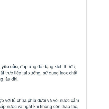
, đáp ứng đa dạng kích thước,
o yêu cầu
t trực tiếp tại xưởng, sử dụng inox chất
g lâu dài.
ợp với tủ chứa phía dưới và vòi nước cảm
cấp nước và ngắt khi không còn thao tác,