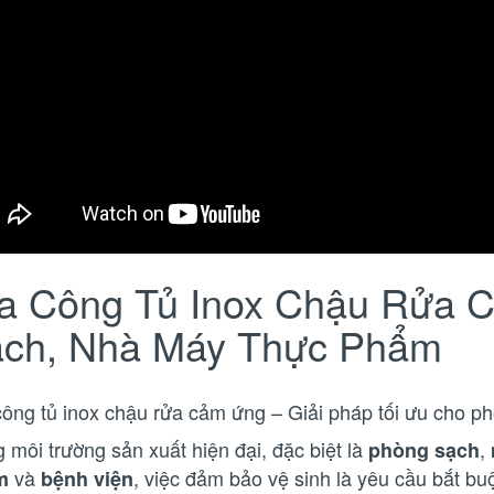
a Công Tủ Inox Chậu Rửa 
ch, Nhà Máy Thực Phẩm
công tủ inox chậu rửa cảm ứng – Giải pháp tối ưu cho 
 môi trường sản xuất hiện đại, đặc biệt là
,
phòng sạch
và
, việc đảm bảo vệ sinh là yêu cầu bắt bu
m
bệnh viện