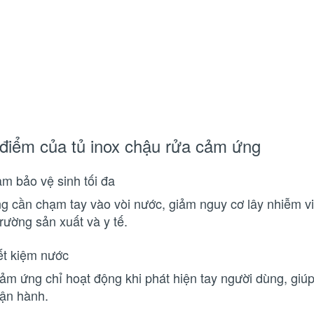
điểm của tủ inox chậu rửa cảm ứng
ảm bảo vệ sinh tối đa
g cần chạm tay vào vòi nước, giảm nguy cơ lây nhiễm vi
rường sản xuất và y tế.
iết kiệm nước
cảm ứng chỉ hoạt động khi phát hiện tay người dùng, giúp
vận hành.