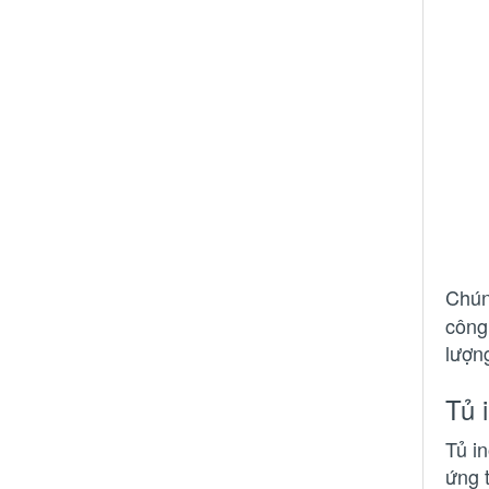
Chún
công
lượn
Tủ 
Tủ i
ứng 