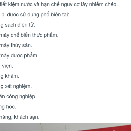
 tiết kiệm nước và hạn chế nguy cơ lây nhiễm chéo.
 bị được sử dụng phổ biến tại:
g sạch điện tử.
máy chế biến thực phẩm.
máy thủy sản.
máy dược phẩm.
 viện.
g khám.
g xét nghiệm.
ăn công nghiệp.
ng học.
hàng, khách sạn.