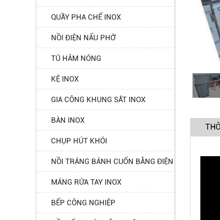
QUẦY PHA CHẾ INOX
NỒI ĐIỆN NẤU PHỞ
TỦ HÂM NÓNG
KỆ INOX
GIA CÔNG KHUNG SẮT INOX
BÀN INOX
THÔ
CHỤP HÚT KHÓI
NỒI TRÁNG BÁNH CUỐN BẰNG ĐIỆN
MÁNG RỬA TAY INOX
BẾP CÔNG NGHIỆP