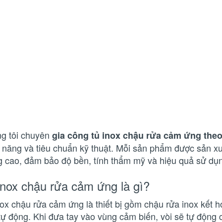
g tôi chuyên
gia công tủ inox chậu rửa cảm ứng the
 năng và tiêu chuẩn kỹ thuật. Mỗi sản phẩm được sản xuấ
g cao, đảm bảo độ bền, tính thẩm mỹ và hiệu quả sử dụn
inox chậu rửa cảm ứng là gì?
nox chậu rửa cảm ứng là thiết bị gồm chậu rửa inox kết h
tự động. Khi đưa tay vào vùng cảm biến, vòi sẽ tự động 