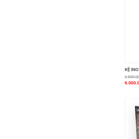
KỆ INO
6.500.0
6.000.