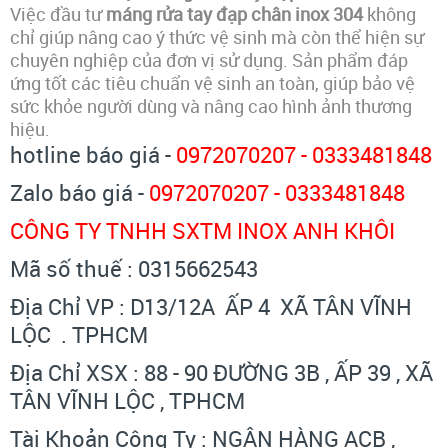
Việc đầu tư
máng rửa tay đạp chân inox 304
không
chỉ giúp nâng cao ý thức vệ sinh mà còn thể hiện sự
chuyên nghiệp của đơn vị sử dụng. Sản phẩm đáp
ứng tốt các tiêu chuẩn vệ sinh an toàn, giúp bảo vệ
sức khỏe người dùng và nâng cao hình ảnh thương
hiệu.
hotline báo giá -
0972070207 - 0333481848
Zalo báo giá -
0972070207 - 0333481848
CÔNG TY TNHH SXTM INOX ANH KHÔI
Mã số thuế : 0315662543
Địa Chỉ VP : D13/12A ẤP 4 XÃ TÂN VĨNH
LỘC . TPHCM
Địa Chỉ XSX : 88 - 90 ĐƯỜNG 3B , ẤP 39 , XÃ
TÂN VĨNH LỘC , TPHCM
Tài Khoản Công Ty : NGÂN HÀNG ACB ,