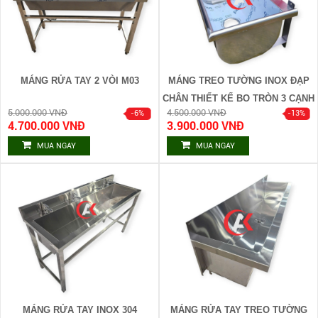
MÁNG RỬA TAY 2 VÒI M03
MÁNG TREO TƯỜNG INOX ĐẠP
CHÂN THIẾT KẾ BO TRÒN 3 CẠNH
5.000.000 VNĐ
4.500.000 VNĐ
M01
4.700.000 VNĐ
3.900.000 VNĐ
MUA NGAY
MUA NGAY
MÁNG RỬA TAY INOX 304
MÁNG RỬA TAY TREO TƯỜNG