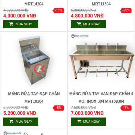
MRT14304
MRT11304
4.500.000 VNĐ
6.000.000 VNĐ
4.000.000 VNĐ
4.800.000 VNĐ
MUA NGAY
MUA NGAY
MÁNG RỬA TAY ĐẠP CHÂN
MÁNG RỬA TAY VAN ĐẠP CHÂN 4
MRT10304
VÒI INOX 304 MRT09304
5.500.000 VNĐ
7.500.000 VNĐ
5.200.000 VNĐ
7.000.000 VNĐ
MUA NGAY
MUA NGAY