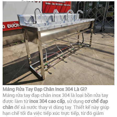
Máng Rửa Tay Đạp Chân Inox 304 Là Gì?
Máng rửa tay đạp chân inox 304 là loại bồn rửa tay
được làm từ
inox 304 cao cấp
, sử dụng
cơ chế đạp
chân
để xả nước thay vì dùng tay. Thiết kế này giúp
hạn chế tối đa việc tiếp xúc trực tiếp, từ đó giảm