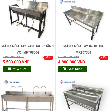
MÁNG RỬA TAY VAN ĐẠP CHÂN 2
MÁNG RỬA TAY INOX 304
VÒI MRT08304
MRT07304
6.000.000 VNĐ
5.200.000 VNĐ
5.500.000 VNĐ
4.800.000 VNĐ
MUA NGAY
MUA NGAY