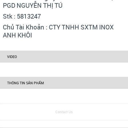
PGD NGUYỄN THỊ TÚ
Stk : 5813247
Chủ Tài Khoản : CTY TNHH SXTM INOX
ANH KHÔI
VIDEO
THÔNG TIN SẢN PHẨM
Contact Us