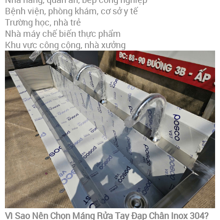
Bệnh viện, phòng khám, cơ sở y tế
Trường học, nhà trẻ
Nhà máy chế biến thực phẩm
Khu vực công cộng, nhà xưởng
Vì Sao Nên Chọn Máng Rửa Tay Đạp Chân Inox 304?