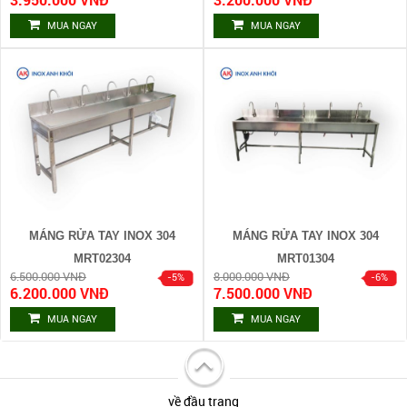
MUA NGAY
MUA NGAY
MÁNG RỬA TAY INOX 304
MÁNG RỬA TAY INOX 304
MRT02304
MRT01304
6.500.000 VNĐ
8.000.000 VNĐ
6.200.000 VNĐ
7.500.000 VNĐ
MUA NGAY
MUA NGAY
về đầu trang