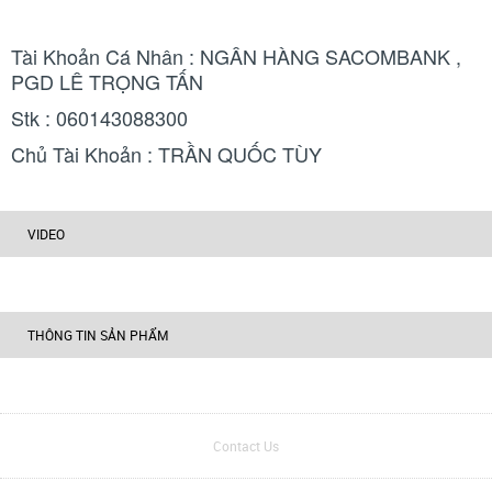
Tài Khoản Cá Nhân : NGÂN HÀNG SACOMBANK ,
PGD LÊ TRỌNG TẤN
Stk : 060143088300
Chủ Tài Khoản : TRẦN QUỐC TÙY
VIDEO
THÔNG TIN SẢN PHẨM
Contact Us