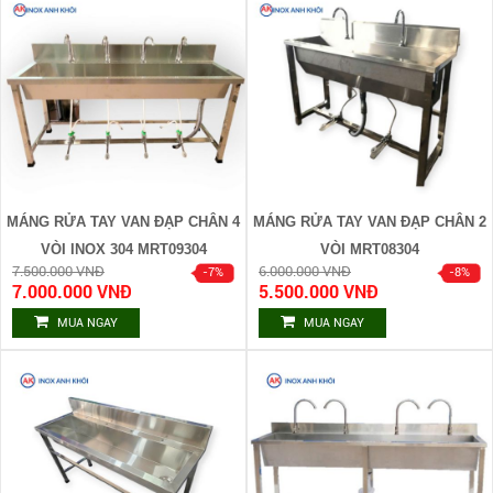
MÁNG RỬA TAY VAN ĐẠP CHÂN 4
MÁNG RỬA TAY VAN ĐẠP CHÂN 2
VÒI INOX 304 MRT09304
VÒI MRT08304
7.500.000 VNĐ
6.000.000 VNĐ
7.000.000 VNĐ
5.500.000 VNĐ
MUA NGAY
MUA NGAY