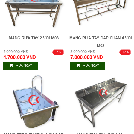
MÁNG RỬA TAY 2 VÒI M03
MÁNG RỬA TAY ĐẠP CHÂN 4 VÒI
M02
5.000.000 VNĐ
8.000.000 VNĐ
4.700.000 VNĐ
7.000.000 VNĐ
MUA NGAY
MUA NGAY