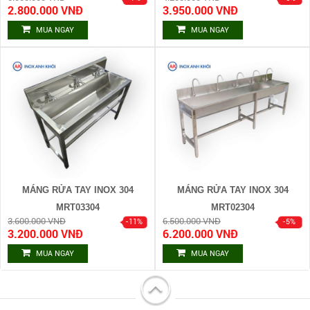
2.800.000 VNĐ
3.950.000 VNĐ
MUA NGAY
MUA NGAY
MÁNG RỬA TAY INOX 304
MÁNG RỬA TAY INOX 304
MRT03304
MRT02304
3.600.000 VNĐ
6.500.000 VNĐ
3.200.000 VNĐ
6.200.000 VNĐ
MUA NGAY
MUA NGAY