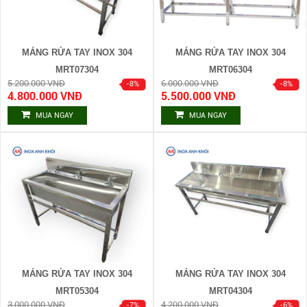
MÁNG RỬA TAY INOX 304
MÁNG RỬA TAY INOX 304
MRT07304
MRT06304
5.200.000 VNĐ
6.000.000 VNĐ
4.800.000 VNĐ
5.500.000 VNĐ
MUA NGAY
MUA NGAY
MÁNG RỬA TAY INOX 304
MÁNG RỬA TAY INOX 304
MRT05304
MRT04304
3.000.000 VNĐ
4.200.000 VNĐ