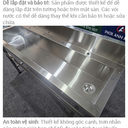
Dễ lắp đặt và bảo trì:
Sản phẩm được thiết kế để dễ
dàng lắp đặt trên tường hoặc trên mặt sàn. Các vòi
nước có thể dễ dàng thay thế khi cần bảo trì hoặc sửa
chữa.
An toàn vệ sinh:
Thiết kế không góc cạnh, trơn nhẵn