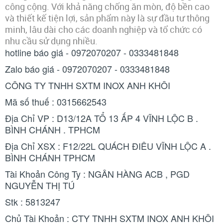
công cộng. Với khả năng chống ăn mòn, độ bền cao
và thiết kế tiện lợi, sản phẩm này là sự đầu tư thông
minh, lâu dài cho các doanh nghiệp và tổ chức có
nhu cầu sử dụng nhiều.
hotline báo giá - 0972070207 - 0333481848
Zalo báo giá - 0972070207 - 0333481848
CÔNG TY TNHH SXTM INOX ANH KHÔI
Mã số thuế : 0315662543
Địa Chỉ VP : D13/12A TỔ 13 ẤP 4 VĨNH LỘC B .
BÌNH CHÁNH . TPHCM
Địa Chỉ XSX : F12/22L QUÁCH ĐIÊU VĨNH LỘC A .
BÌNH CHÁNH TPHCM
Tài Khoản Công Ty : NGÂN HÀNG ACB , PGD
NGUYỄN THỊ TÚ
Stk : 5813247
Chủ Tài Khoản : CTY TNHH SXTM INOX ANH KHÔI