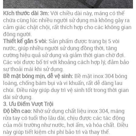
Kích thước dài 3m:
Với chiều dài này, máng có thể
chứa cùng lúc nhiều người sử dụng mà không gây ra
cảm giác chật chội, rất thích hợp cho các không gian
đông người.
Thiết kế gắn 5 vòi:
Sản phẩm được trang bị 5 vòi
nước, giúp nhiều người sử dụng đồng thời, tăng
cường hiệu quả sử dụng và giảm thời gian chờ đợi.
Các vòi được bố trí với khoảng cách hợp lý, đảm bảo
sự thoải mái khi sử dụng.
Bề mặt bóng mịn, dễ vệ sinh:
Bề mặt inox 304 bóng
loáng, chống bám bụi và vi khuẩn, rất dễ dàng lau
chùi. Điều này giúp duy trì vệ sinh tốt trong thời gian
dài sử dụng.
3.
Ưu Điểm Vượt Trội
Độ bền cao:
Nhờ sử dụng chất liệu inox 304, máng
rửa tay có tuổi thọ lâu dài, chịu được các tác động
của môi trường như nước, hơi ẩm, và hóa chất. Điều
này giúp tiết kiệm chi phí bảo trì và thay thế.