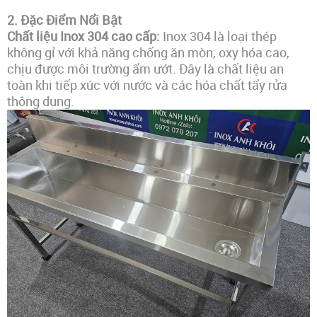
2.
Đặc Điểm Nổi Bật
Chất liệu Inox 304 cao cấp:
Inox 304 là loại thép
không gỉ với khả năng chống ăn mòn, oxy hóa cao,
chịu được môi trường ẩm ướt. Đây là chất liệu an
toàn khi tiếp xúc với nước và các hóa chất tẩy rửa
thông dụng.