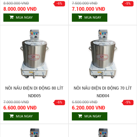
8.500.000 VNĐ
7.500.000 VNĐ
8.000.000 VNĐ
7.100.000 VNĐ
MUA NGAY
MUA NGAY
NỒI NẤU ĐIỆN DI ĐỘNG 80 LÍT
NỒI NẤU ĐIỆN DI ĐỘNG 70 LÍT
NDĐ05
NDĐ04
7.000.000 VNĐ
6.500.000 VNĐ
6.600.000 VNĐ
6.200.000 VNĐ
MUA NGAY
MUA NGAY