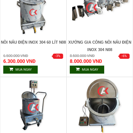
NỒI NẤU ĐIỆN INOX 304 60 LÍT N08
XƯỞNG GIA CÔNG NỒI NẤU ĐIỆN
INOX 304 N08
6.500.000 VNĐ
8.500.000 VNĐ
6.300.000 VNĐ
8.000.000 VNĐ
MUA NGAY
MUA NGAY