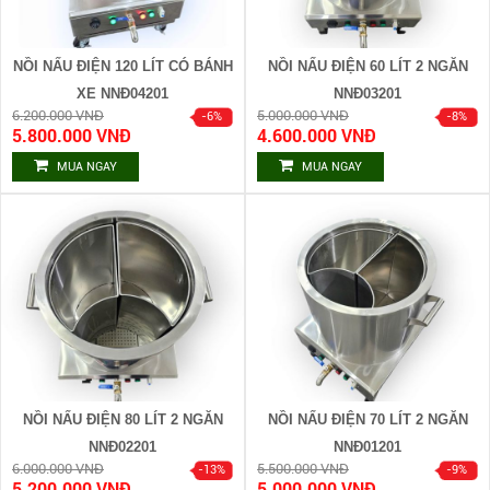
NỒI NẤU ĐIỆN 120 LÍT CÓ BÁNH
NỒI NẤU ĐIỆN 60 LÍT 2 NGĂN
XE NNĐ04201
NNĐ03201
6.200.000 VNĐ
5.000.000 VNĐ
5.800.000 VNĐ
4.600.000 VNĐ
MUA NGAY
MUA NGAY
NỒI NẤU ĐIỆN 80 LÍT 2 NGĂN
NỒI NẤU ĐIỆN 70 LÍT 2 NGĂN
NNĐ02201
NNĐ01201
6.000.000 VNĐ
5.500.000 VNĐ
5.200.000 VNĐ
5.000.000 VNĐ