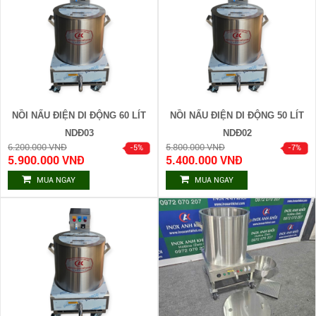
NỒI NẤU ĐIỆN DI ĐỘNG 60 LÍT
NỒI NẤU ĐIỆN DI ĐỘNG 50 LÍT
NDĐ03
NDĐ02
6.200.000 VNĐ
5.800.000 VNĐ
5.900.000 VNĐ
5.400.000 VNĐ
MUA NGAY
MUA NGAY