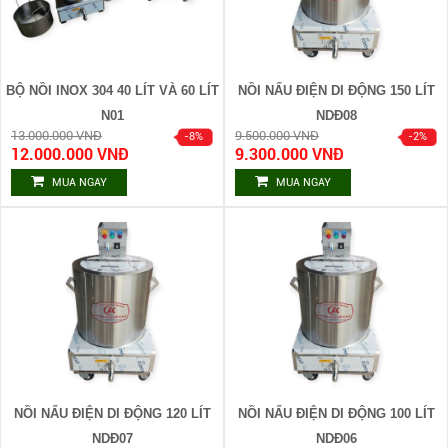
BỘ NỒI INOX 304 40 LÍT VÀ 60 LÍT
NỒI NẤU ĐIỆN DI ĐỘNG 150 LÍT
N01
NDĐ08
13.000.000 VNĐ
9.500.000 VNĐ
12.000.000 VNĐ
9.300.000 VNĐ
MUA NGAY
MUA NGAY
NỒI NẤU ĐIỆN DI ĐỘNG 120 LÍT
NỒI NẤU ĐIỆN DI ĐỘNG 100 LÍT
NDĐ07
NDĐ06