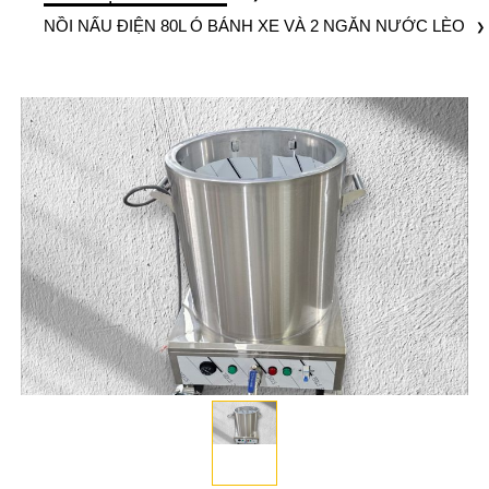
NỒI NẤU ĐIỆN 80L Ó BÁNH XE VÀ 2 NGĂN NƯỚC LÈO