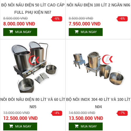
BỘ NỒI NẤU ĐIỆN 50 LÍT CAO CẤP
NỒI NẤU ĐIỆN 100 LÍT 2 NGĂN N06
FULL PHỤ KIỆN N07
8.500.000 VNĐ
8.500.000 VNĐ
8.000.000 VNĐ
7.950.000 VNĐ
MUA NGAY
MUA NGAY
NỒI ĐÔI NẤU ĐIỆN 80 LÍT VÀ 60 LÍT
BỘ NỒI INOX 304 40 LÍT VÀ 100 LÍT
N05
N04
13.000.000 VNĐ
14.500.000 VNĐ
12.500.000 VNĐ
13.500.000 VNĐ
MUA NGAY
MUA NGAY