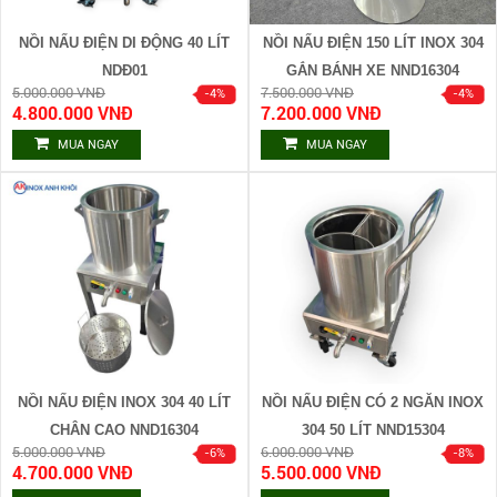
NỒI NẤU ĐIỆN DI ĐỘNG 40 LÍT
NỒI NẤU ĐIỆN 150 LÍT INOX 304
NDĐ01
GẮN BÁNH XE NND16304
5.000.000 VNĐ
7.500.000 VNĐ
4.800.000 VNĐ
7.200.000 VNĐ
MUA NGAY
MUA NGAY
NỒI NẤU ĐIỆN INOX 304 40 LÍT
NỒI NẤU ĐIỆN CÓ 2 NGĂN INOX
CHÂN CAO NND16304
304 50 LÍT NND15304
5.000.000 VNĐ
6.000.000 VNĐ
4.700.000 VNĐ
5.500.000 VNĐ