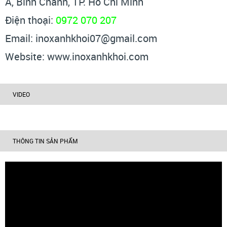
A, Bình Chánh, TP. Hồ Chí Minh
Điện thoại:
0972 070 207
Email: inoxanhkhoi07@gmail.com
Website: www.inoxanhkhoi.com
VIDEO
THÔNG TIN SẢN PHẨM