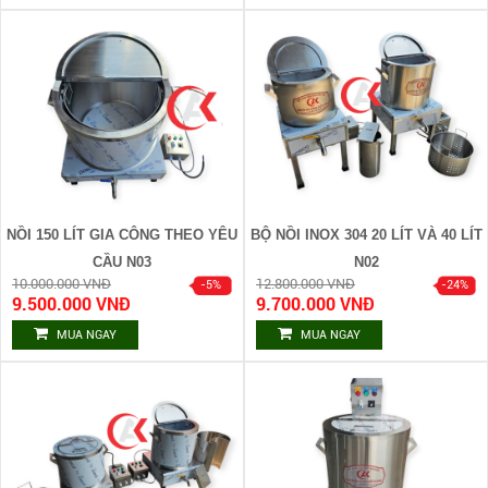
NỒI 150 LÍT GIA CÔNG THEO YÊU
BỘ NỒI INOX 304 20 LÍT VÀ 40 LÍT
CẦU N03
N02
10.000.000 VNĐ
12.800.000 VNĐ
9.500.000 VNĐ
9.700.000 VNĐ
MUA NGAY
MUA NGAY