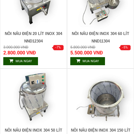
NỒI NẤU ĐIỆN 20 LÍT INOX 304
NỒI NẤU ĐIỆN INOX 304 60 LÍT
NND12304
NND11304
3.000.000 VNĐ
5.800.000 VNĐ
2.800.000 VNĐ
5.500.000 VNĐ
MUA NGAY
MUA NGAY
NỒI NẤU ĐIỆN INOX 304 50 LÍT
NỒI NẤU ĐIỆN INOX 304 150 LÍT