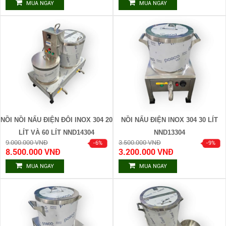
MUA NGAY
MUA NGAY
NỒI NỒI NẤU ĐIỆN ĐÔI INOX 304 20
NỒI NẤU ĐIỆN INOX 304 30 LÍT
LÍT VÀ 60 LÍT NND14304
NND13304
9.000.000 VNĐ
3.500.000 VNĐ
8.500.000 VNĐ
3.200.000 VNĐ
MUA NGAY
MUA NGAY