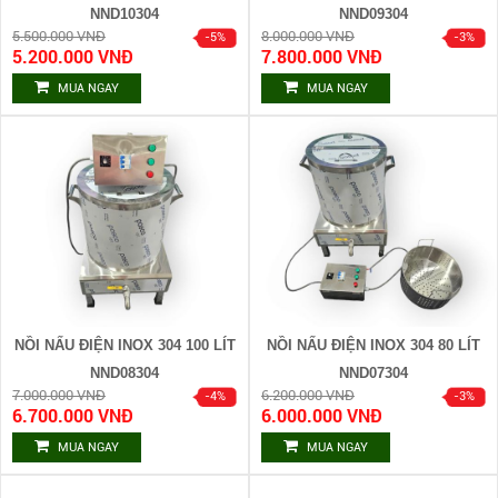
NND10304
NND09304
5.500.000 VNĐ
8.000.000 VNĐ
5.200.000 VNĐ
7.800.000 VNĐ
MUA NGAY
MUA NGAY
NỒI NẤU ĐIỆN INOX 304 100 LÍT
NỒI NẤU ĐIỆN INOX 304 80 LÍT
NND08304
NND07304
7.000.000 VNĐ
6.200.000 VNĐ
6.700.000 VNĐ
6.000.000 VNĐ
MUA NGAY
MUA NGAY