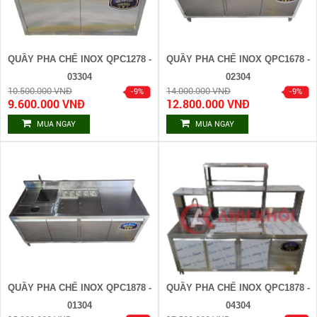
QUẦY PHA CHẾ INOX QPC1278 -
QUẦY PHA CHẾ INOX QPC1678 -
03304
02304
10.500.000 VNĐ
14.000.000 VNĐ
9.600.000 VNĐ
12.800.000 VNĐ
MUA NGAY
MUA NGAY
QUẦY PHA CHẾ INOX QPC1878 -
QUẦY PHA CHẾ INOX QPC1878 -
01304
04304