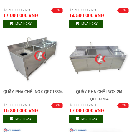
18.500.000 VNĐ
15.500.000 VNĐ
17.000.000 VNĐ
14.500.000 VNĐ
MUA NGAY
MUA NGAY
QUẦY PHA CHẾ INOX QPC13304
QUẦY PHA CHẾ INOX 2M
QPC12304
17.500.000 VNĐ
18.000.000 VNĐ
16.800.000 VNĐ
17.000.000 VNĐ
MUA NGAY
MUA NGAY