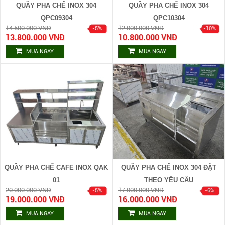
QUẦY PHA CHẾ INOX 304
QUẦY PHA CHẾ INOX 304
QPC09304
QPC10304
14.500.000 VNĐ
12.000.000 VNĐ
13.800.000 VNĐ
10.800.000 VNĐ
MUA NGAY
MUA NGAY
QUẦY PHA CHẾ CAFE INOX QAK
QUẦY PHA CHẾ INOX 304 ĐẶT
01
THEO YÊU CẦU
20.000.000 VNĐ
17.000.000 VNĐ
19.000.000 VNĐ
16.000.000 VNĐ
MUA NGAY
MUA NGAY