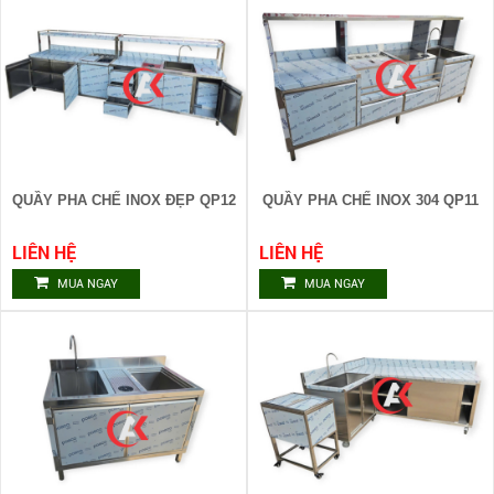
QUẦY PHA CHẾ INOX ĐẸP QP12
QUẦY PHA CHẾ INOX 304 QP11
LIÊN HỆ
LIÊN HỆ
MUA NGAY
MUA NGAY