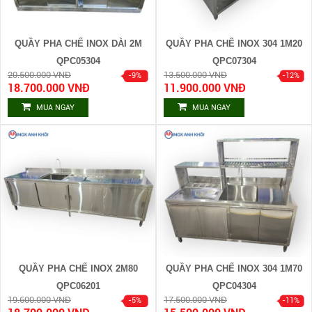
QUẦY PHA CHẾ INOX DÀI 2M
QUẦY PHA CHÊ INOX 304 1M20
QPC05304
QPC07304
20.500.000 VNĐ
13.500.000 VNĐ
18.700.000 VNĐ
11.900.000 VNĐ
MUA NGAY
MUA NGAY
QUẦY PHA CHẾ INOX 2M80
QUẦY PHA CHẾ INOX 304 1M70
QPC06201
QPC04304
19.600.000 VNĐ
17.500.000 VNĐ