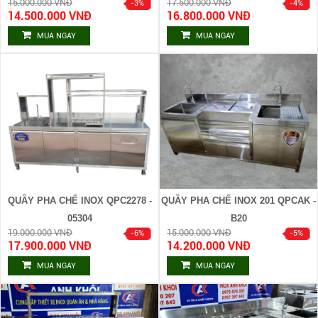
15.000.000 VNĐ
17.500.000 VNĐ
14.500.000 VNĐ
16.800.000 VNĐ
MUA NGAY
MUA NGAY
QUẦY PHA CHẾ INOX QPC2278 -
QUẦY PHA CHẾ INOX 201 QPCAK -
05304
B20
19.000.000 VNĐ
15.000.000 VNĐ
17.900.000 VNĐ
14.200.000 VNĐ
MUA NGAY
MUA NGAY