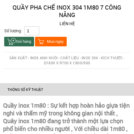
QUẦY PHA CHẾ INOX 304 1M80 7 CÔNG
NĂNG
LIÊN HỆ
Số lượng:
Giỏ hàng
Mua ngay
SẢN XUẤT - INOX ANH KHÔI - CHẤT LIỆU - INOX 304 - KÍCH THƯỚC -
D1800 X R700 X C800/900
THÔNG SỐ KỸ THUẬT
Quầy inox 1m80 : Sự kết hợp hoàn hảo giựa tiện
nghi và thẩm mỹ trong không gian nội thất ,
Quây inox 1m80 đang trở thành một lựa chọn
phổ biến cho nhiều người , Với chiều dài 1m80 ,