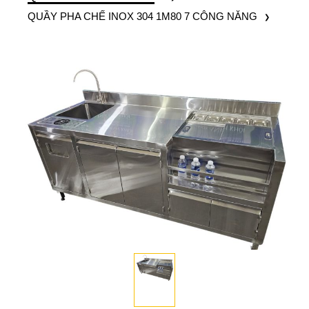
QUẦY PHA CHẾ INOX 304 1M80 7 CÔNG NĂNG