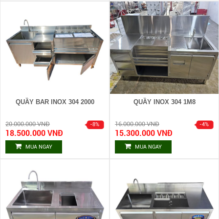
QUẦY BAR INOX 304 2000
QUẦY INOX 304 1M8
20.000.000 VNĐ
16.000.000 VNĐ
18.500.000 VNĐ
15.300.000 VNĐ
MUA NGAY
MUA NGAY