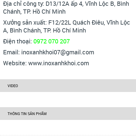
Địa chỉ công ty: D13/12A ấp 4, Vĩnh Lộc B, Bình
Chánh, TP. Hồ Chí Minh
Xưởng sản xuất: F12/22L Quách Điêu, Vĩnh Lộc
A, Bình Chánh, TP. Hồ Chí Minh
Điện thoại:
0972 070 207
Email: inoxanhkhoi07@gmail.com
Website: www.inoxanhkhoi.com
VIDEO
THÔNG TIN SẢN PHẨM