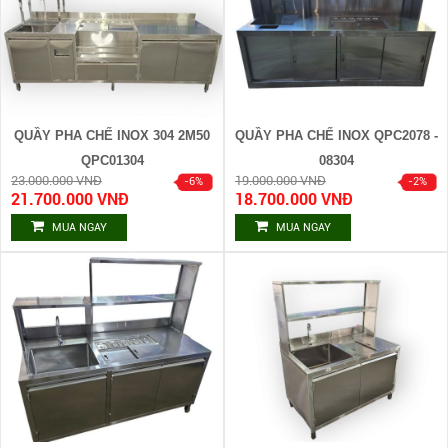
QUẦY PHA CHẾ INOX 304 2M50
QUẦY PHA CHẾ INOX QPC2078 -
QPC01304
08304
23.000.000 VNĐ
19.000.000 VNĐ
21.700.000 VNĐ
18.700.000 VNĐ
MUA NGAY
MUA NGAY