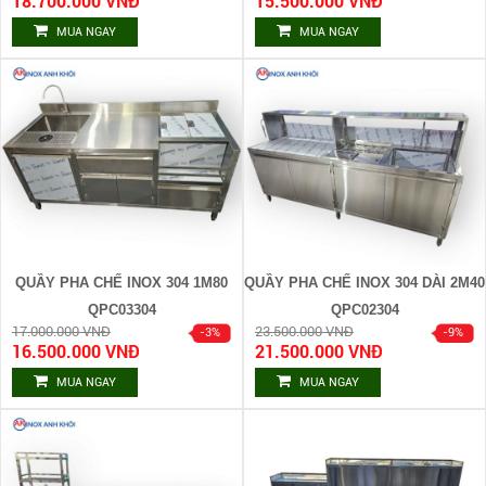
18.700.000 VNĐ
15.500.000 VNĐ
MUA NGAY
MUA NGAY
QUẦY PHA CHẾ INOX 304 1M80
QUẦY PHA CHẾ INOX 304 DÀI 2M40
QPC03304
QPC02304
17.000.000 VNĐ
23.500.000 VNĐ
16.500.000 VNĐ
21.500.000 VNĐ
MUA NGAY
MUA NGAY