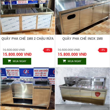
QUÂY PHA CHẾ 1M8 2 CHẬU RỬA
QUẦY PHA CHẾ INOX 1M8
16.500.000 VNĐ
16.500.000 VNĐ
15.800.000 VNĐ
15.800.000 VNĐ
MUA NGAY
MUA NGAY