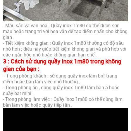
- Màu sắc và văn hóa ; Quầy inox 1m80 có thể được sơn
màu hoặc trang trí với hoa văn để tạo điểm nhấn cho không
gian .
- Tiết kiệm không gian : Quầy inox 1m80 thường có độ sâu
nhỏ hơn ; điều này giúp tiết kiệm khong gian và phù hợp với
các ngăn hộc nhỏ hoặc không gian hạn chế
.
3 : Cách sử dụng quầy inox 1m80 trong không
gian của bạn :
- Trong phòng khách : sử dụng quây inox làm bnf trang
điểm hoặc bàn làm việc nhỏ thường .
- Trong phòng ăn , dùng quầy inox 1m80 làm bàn ă hoặc
quầy bar mini .
- Trong phòng làm việc : Quầy inox 1m80 có thể dùng làm
bàn làm việc hoặc quầy tiếp tân
.