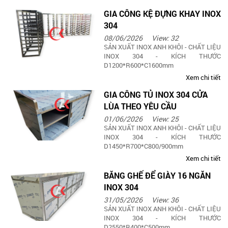
GIA CÔNG KỆ ĐỰNG KHAY INOX
304
08/06/2026
View: 32
SẢN XUẤT INOX ANH KHÔI - CHẤT LIỆU
INOX 304 - KÍCH THƯỚC
D1200*R600*C1600mm
Xem chi tiết
GIA CÔNG TỦ INOX 304 CỬA
LÙA THEO YÊU CẦU
01/06/2026
View: 25
SẢN XUẤT INOX ANH KHÔI - CHẤT LIỆU
INOX 304 - KÍCH THƯỚC
D1450*R700*C800/900mm
Xem chi tiết
BĂNG GHẾ ĐỂ GIÀY 16 NGĂN
INOX 304
31/05/2026
View: 36
SẢN XUẤT INOX ANH KHÔI - CHẤT LIỆU
INOX 304 - KÍCH THƯỚC
D2550*R400*C500mm