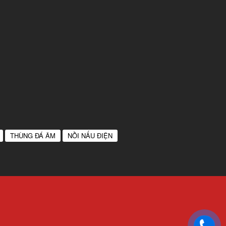
THÙNG ĐÁ ÂM
NỒI NẤU ĐIỆN