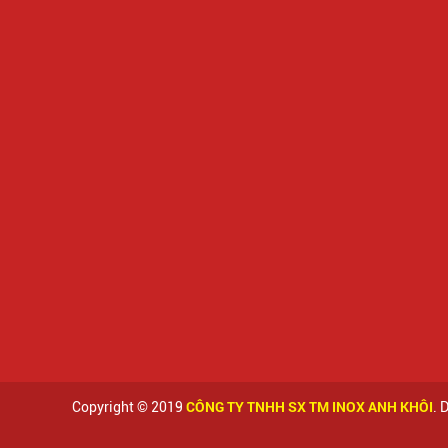
CÔNG TY TNHH SX TM INOX ANH KHÔI
Copyright © 2019
. 